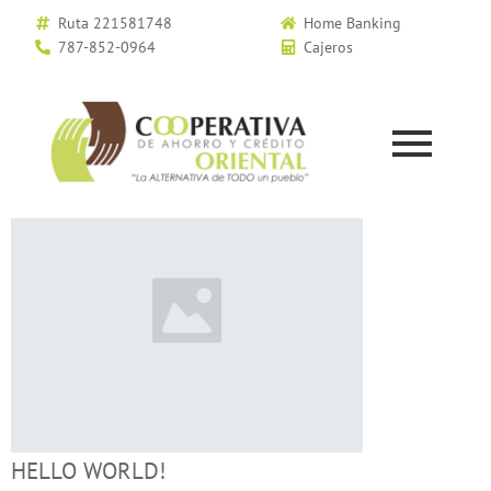
Ruta 221581748
Home Banking
787-852-0964
Cajeros
HELLO WORLD!