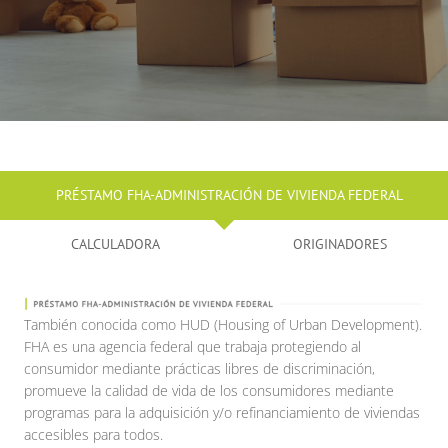
PRÉSTAMO FHA-ADMINISTRACIÓN DE VIVIENDA FEDERAL
CALCULADORA
ORIGINADORES
También conocida como HUD (Housing of Urban Development).
FHA es una agencia federal que trabaja protegiendo al
consumidor mediante prácticas libres de discriminación,
promueve la calidad de vida de los consumidores mediante
programas para la adquisición y/o refinanciamiento de viviendas
accesibles para todos.