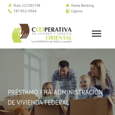
Ruta 221581748
Home Banking
787-852-0964
Cajeros
PRÉSTAMO FHA-ADMINISTRACIÓN
DE VIVIENDA FEDERAL