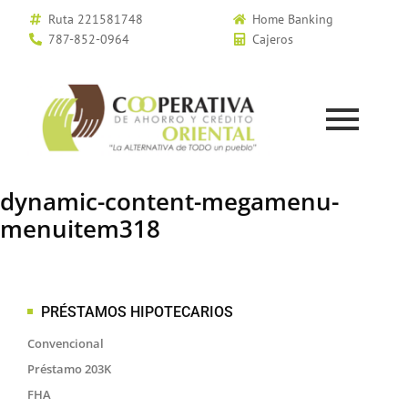
Ruta 221581748
Home Banking
787-852-0964
Cajeros
dynamic-content-megamenu-
menuitem318
PRÉSTAMOS HIPOTECARIOS
Convencional
Préstamo 203K
FHA